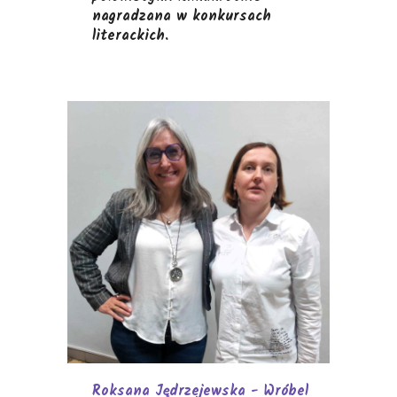
nagradzana w konkursach
literackich.
Roksana Jędrzejewska - Wróbel