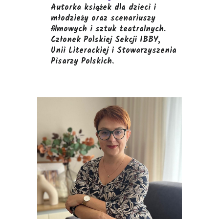
Autorka książek dla dzieci i
młodzieży oraz scenariuszy
filmowych i sztuk
teatralnych.
Człon
ek
Polskiej Sekcji IBBY,
Unii Literackiej i
Stowarzyszenia
Pisarzy Polskich
.