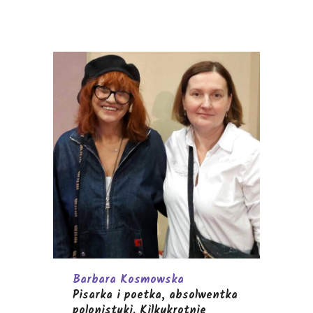
Barbara Kosmowska
Pisarka i poetka, absolwentka
polonistyki.
Kilkukrotnie