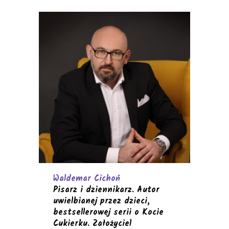
Waldemar Cichoń
P
isarz i dziennikarz. Autor
uwielbianej przez dzieci,
bestsellerowej serii o Kocie
Cukierku. Założycie
l