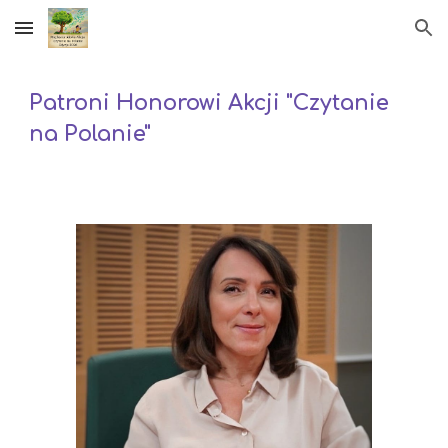
Skip to main content
Skip to navigation
Patroni Honorowi Akcji "Czytanie
na Polanie"