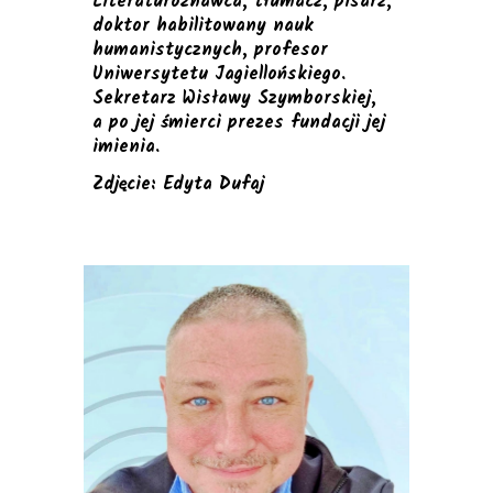
Literaturoznawca, tłumacz, pisarz,
doktor habilitowany nauk
humanistycznych, profesor
Uniwersytetu Jagiellońskiego.
Sekretarz Wisławy Szymborskiej,
a po jej śmierci prezes fundacji jej
imienia.
Z
djęcie: Edyta Dufaj