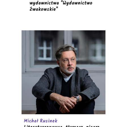
wydawnictwa "Wydawnictw
o
Żwakowskie"
Michał Rusinek