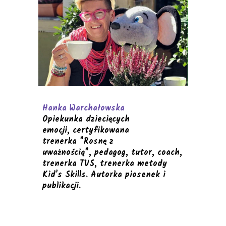
Hanka Warchałowska
Opiekunka dziecięcych
emocji, certyfikowana
trenerka "Rosnę z
uważnością", pedagog, tutor, coach,
trenerka TUS, trenerka metody
Kid's Skills. Autorka piosenek i
publikacji.