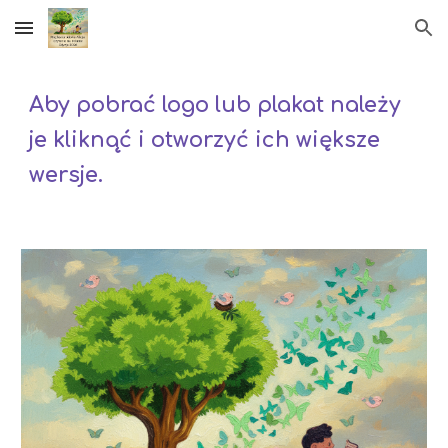
Skip to main content
Skip to navigation
Aby pobrać logo lub plakat należy
je kliknąć i otworzyć ich większe
wersje.